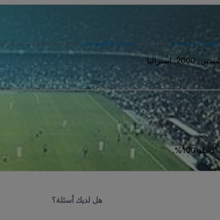
تفاقية المستخدم
وتوافق على
سياسة الخصوصية
. قد تتلقى إشعارات عبر الرسا
ة 100%.
هل لديك أسئلة؟