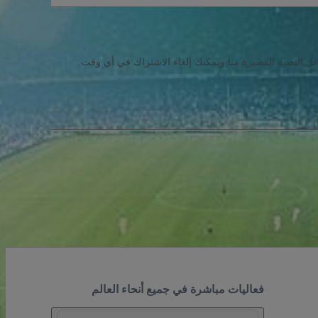
ئل النصية القصيرة منا ويمكنك إلغاء الاشتراك في أي وقت.
فعاليات مباشرة في جميع أنحاء العالم