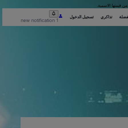
من قيمتها الاسمية.
فضلة
تذاكري
تسجيل الدخول
1 new notification