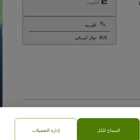
الكويت
العربية
US$
دولار أمريكي
السماح للكل
إدارة التفضيلات