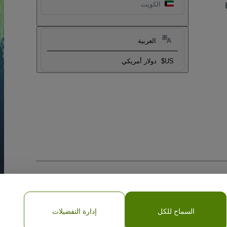
الكويت
العربية
US$
دولار أمريكي
السماح للكل
إدارة التفضيلات