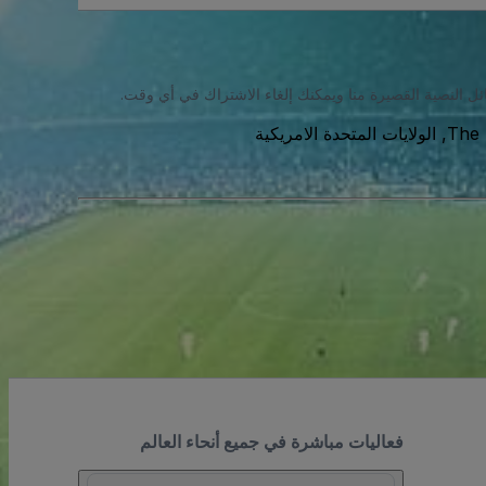
ئل النصية القصيرة منا ويمكنك إلغاء الاشتراك في أي وقت.
The 
فعاليات مباشرة في جميع أنحاء العالم