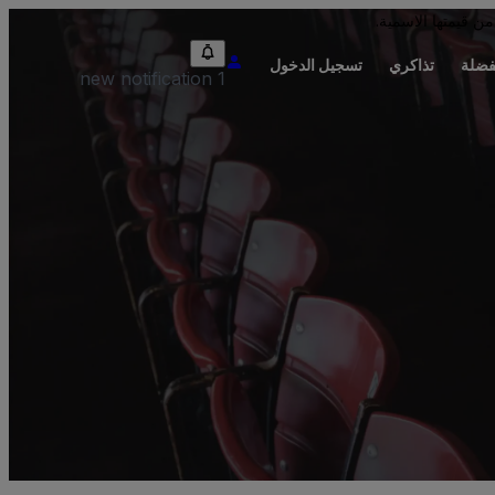
من قيمتها الاسمية.
فضلة
تذاكري
تسجيل الدخول
1 new notification