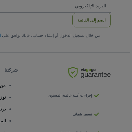
العنوان
الاكتروني
انضم إلى القائمة
من خلال تسجيل الدخول أو إنشاء حساب، فإنك توافق على
ا
شركتنا
من 
إجراءات أمنية عالمية المستوى
توز
برن
تسعير شفاف
الم