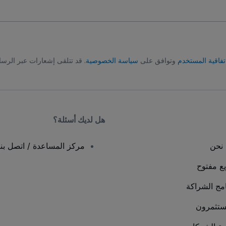
تفاقية المستخدم
وتوافق على
سياسة الخصوصية
. قد تتلقى إشعارات عبر الرسا
هل لديك أسئلة؟
نحن
مركز المساعدة / اتصل بنا
يع مفتوح
امج الشراكة
ستثمرون