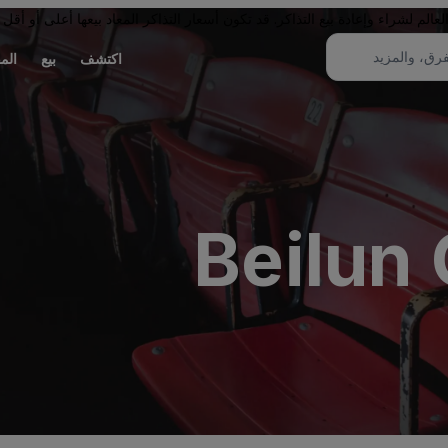
لم لشراء وإعادة بيع التذاكر. قد تكون أسعار التذاكر المعاد بيعها أعلى أو أقل 
اكتشف
بيع
الم
Beilun