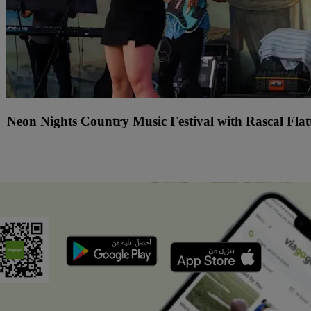
r
Neon Nights Country Music Festival with Rascal Flat
السبت, 08‏/08 