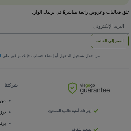
تلق فعاليات وعروض رائعة مباشرةً في بريدك الوارد
العنوان
الاكتروني
انضم إلى القائمة
من خلال تسجيل الدخول أو إنشاء حساب، فإنك توافق على
ا
شركتنا
من 
إجراءات أمنية عالمية المستوى
توز
برن
تسعير شفاف