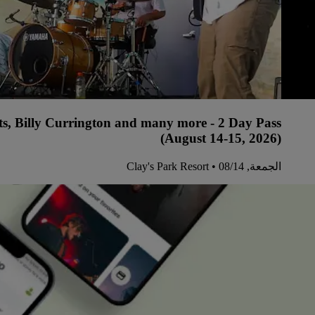
ts, Billy Currington and many more - 2 Day Pass
(August 14-15, 2026)
الجمعة, 14‏/08 • Clay's Park Resort