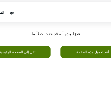
بيع
الم
عذرًا. يبدو أنه قد حدث خطأ ما.
أعد تحميل هذه الصفحة
انتقل إلى الصفحة الرئيسية