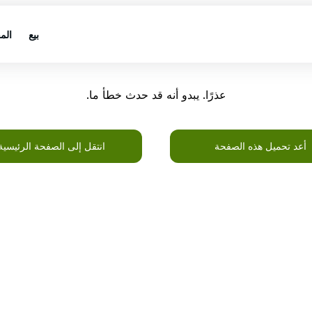
بيع
الم
عذرًا. يبدو أنه قد حدث خطأ ما.
أعد تحميل هذه الصفحة
انتقل إلى الصفحة الرئيسية