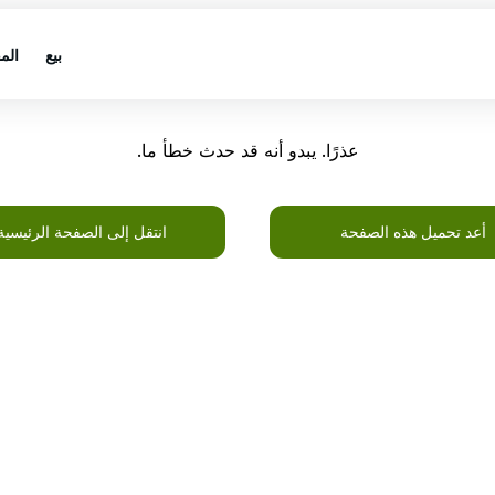
بيع
الم
عذرًا. يبدو أنه قد حدث خطأ ما.
أعد تحميل هذه الصفحة
انتقل إلى الصفحة الرئيسية