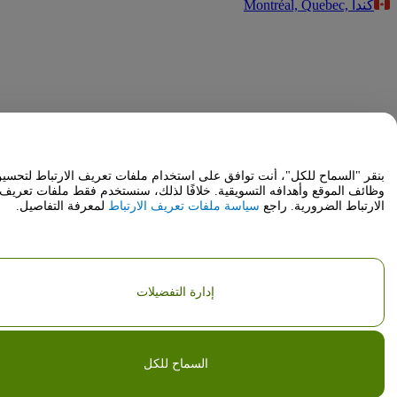
Montréal, Quebec, كندا
قر "السماح للكل"، أنت توافق على استخدام ملفات تعريف الارتباط لتحسين
ائف الموقع وأهدافه التسويقية. خلافًا لذلك، سنستخدم فقط ملفات تعريف
ارتباط الضرورية. راجع
سياسة ملفات تعريف الارتباط
لمعرفة التفاصيل.
إدارة التفضيلات
السماح للكل