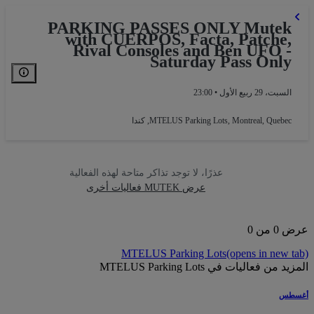
PARKING PASSES ONLY Mutek
with CUERPOS, Facta, Patche,
Rival Consoles and Ben UFO -
Saturday Pass Only
السبت، 29 ربيع الأول • 23:00
Montreal, Quebec, كندا
,
MTELUS Parking Lots
عذرًا، لا توجد تذاكر متاحة لهذه الفعالية
عرض MUTEK فعاليات أخرى
0 من 0
MTELUS Parking Lots
(opens in new t
د من فعاليات في MTELUS Parking Lots
سطس