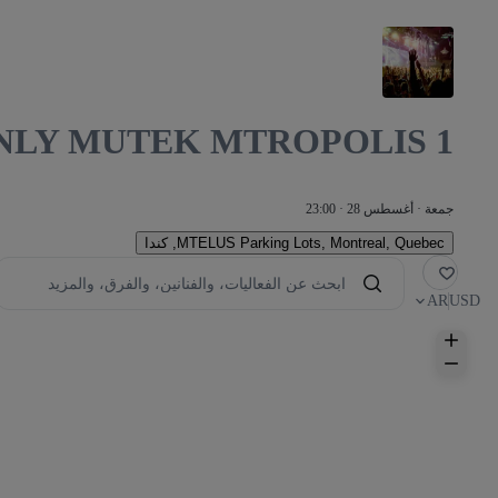
NLY MUTEK MTROPOLIS 1
جمعة · أغسطس 28 · 23:00
Montreal, Quebec, كندا
,
MTELUS Parking Lots
فضلة
AR
USD