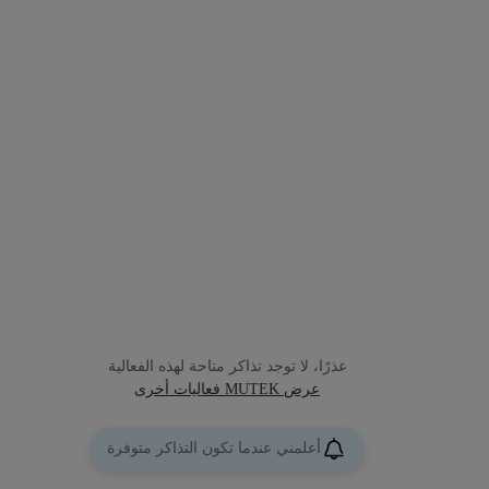
عذرًا، لا توجد تذاكر متاحة لهذه الفعالية
عرض MUTEK فعاليات أخرى
أعلمني عندما تكون التذاكر متوفرة