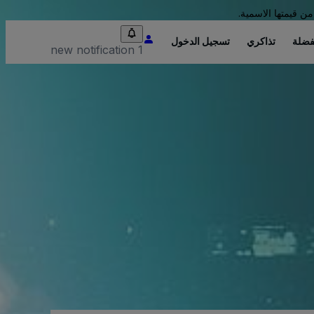
من قيمتها الاسمية.
فضلة
تذاكري
تسجيل الدخول
1 new notification