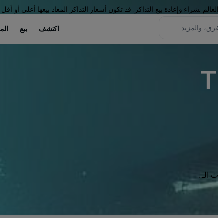
لم لشراء وإعادة بيع التذاكر. قد تكون أسعار التذاكر المعاد بيعها أعلى أو أقل 
اكتشف
بيع
الم
T
الـ .