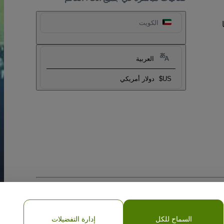
الكويت
العربية
US$
دولار أمريكي
السماح للكل
إدارة التفضيلات