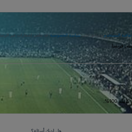
تفاقية المستخدم
وتوافق على
سياسة الخصوصية
. قد تتلقى إشعارات عبر الرسا
ة 100%.
هل لديك أسئلة؟