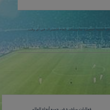
ئل النصية القصيرة منا ويمكنك إلغاء الاشتراك في أي وقت.
فعاليات مباشرة في جميع أنحاء العالم