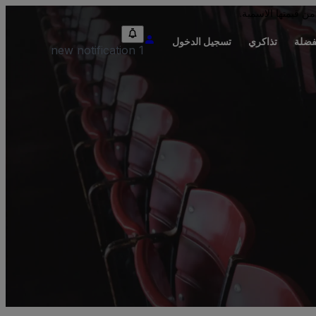
من قيمتها الاسمية.
فضلة
تذاكري
تسجيل الدخول
1 new notification