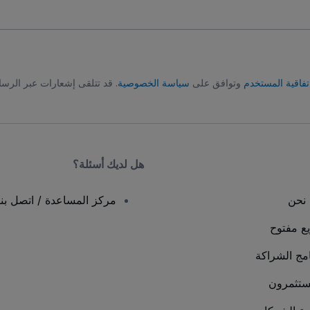
تفاقية المستخدم
وتوافق على
سياسة الخصوصية
. قد تتلقى إشعارات عبر الرسا
هل لديك أسئلة؟
نحن
مركز المساعدة / اتصل بنا
يع مفتوح
امج الشراكة
ستثمرون