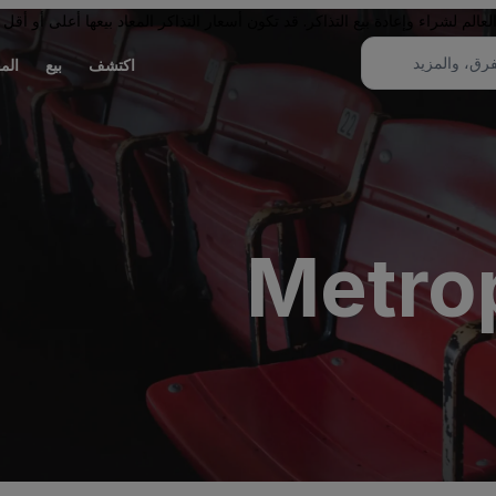
لم لشراء وإعادة بيع التذاكر. قد تكون أسعار التذاكر المعاد بيعها أعلى أو أقل 
اكتشف
بيع
الم
Metrop