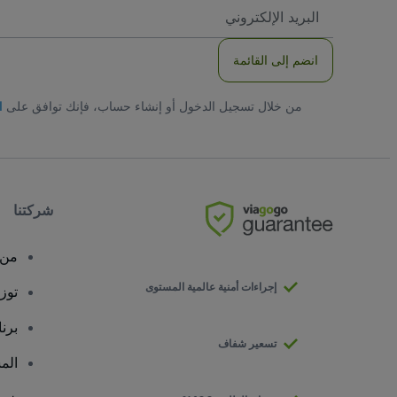
العنوان
الاكتروني
انضم إلى القائمة
من خلال تسجيل الدخول أو إنشاء حساب، فإنك توافق على
ا
شركتنا
من 
إجراءات أمنية عالمية المستوى
توز
برن
تسعير شفاف
الم