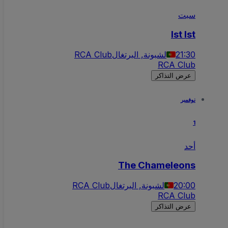
سبت
Ist Ist
21:30
لشبونة, البرتغال
RCA Club
RCA Club
عرض التذاكر
نوفمبر
1
أحد
The Chameleons
20:00
لشبونة, البرتغال
RCA Club
RCA Club
عرض التذاكر