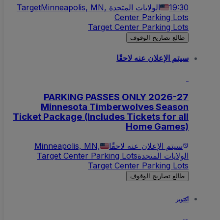
19:30
Minneapolis, MN, الولايات المتحدة
Target
Center Parking Lots
Target Center Parking Lots
طالع تصاريح الوقوف
سيتم الإعلان عنه لاحقًا
PARKING PASSES ONLY 2026-27
Minnesota Timberwolves Season
Ticket Package (Includes Tickets for all
Home Games)
سيتم الإعلان عنه لاحقًا
Minneapolis, MN,
الولايات المتحدة
Target Center Parking Lots
Target Center Parking Lots
طالع تصاريح الوقوف
أكتوبر