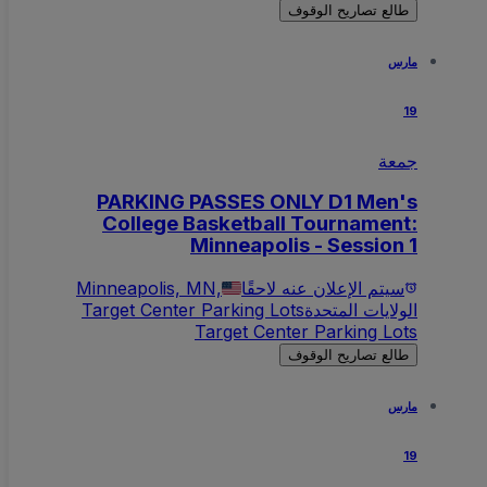
طالع تصاريح الوقوف
مارس
19
جمعة
PARKING PASSES ONLY D1 Men's
College Basketball Tournament:
Minneapolis - Session 1
سيتم الإعلان عنه لاحقًا
Minneapolis, MN,
الولايات المتحدة
Target Center Parking Lots
Target Center Parking Lots
طالع تصاريح الوقوف
مارس
19