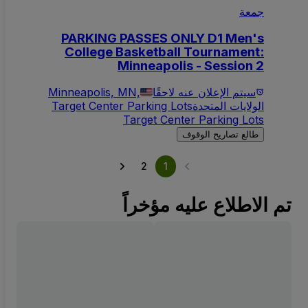
جمعة
PARKING PASSES ONLY D1 Men's
College Basketball Tournament:
Minneapolis - Session 2
سيتم الإعلان عنه لاحقًا
Minneapolis, MN,
الولايات المتحدة
Target Center Parking Lots
Target Center Parking Lots
طالع تصاريح الوقوف
2
1
تم الاطلاع عليه مؤخراً