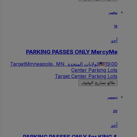
نوفمبر
15
أحد
PARKING PASSES ONLY MercyMe
19:00
Minneapolis, MN, الولايات المتحدة
Target
Center Parking Lots
Target Center Parking Lots
طالع تصاريح الوقوف
ديسمبر
20
أحد
PARKING PASSES ONLY for KING &