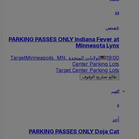
24
خميس
PARKING PASSES ONLY Indiana Fever at
Minnesota Lynx
19:00
Minneapolis, MN, الولايات المتحدة
Target
Center Parking Lots
Target Center Parking Lots
طالع تصاريح الوقوف
أكتوبر
4
أحد
PARKING PASSES ONLY Doja Cat