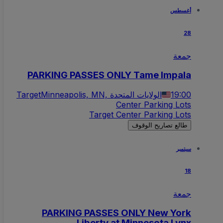
أغسطس
28
جمعة
PARKING PASSES ONLY Tame Impala
19:00
Minneapolis, MN, الولايات المتحدة
Target
Center Parking Lots
Target Center Parking Lots
طالع تصاريح الوقوف
سبتمبر
18
جمعة
PARKING PASSES ONLY New York
Liberty at Minnesota Lynx