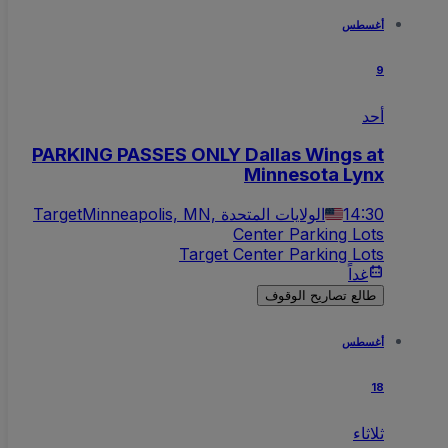
أغسطس
9
أحد
PARKING PASSES ONLY Dallas Wings at
Minnesota Lynx
14:30
Minneapolis, MN, الولايات المتحدة
Target
Center Parking Lots
Target Center Parking Lots
غداً
طالع تصاريح الوقوف
أغسطس
18
ثلاثاء