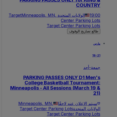
COUNTRY
19:00
Minneapolis, MN, الولايات المتحدة
Target
Center Parking Lots
Target Center Parking Lots
طالع تصاريح الوقوف
مارس
19-21
جمعة-أحد
PARKING PASSES ONLY D1 Men's
College Basketball Tournament:
Minneapolis - All Sessions (March 19 &
21)
سيتم الإعلان عنه لاحقًا
Minneapolis, MN,
الولايات المتحدة
Target Center Parking Lots
Target Center Parking Lots