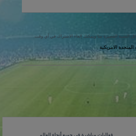
ئل النصية القصيرة منا ويمكنك إلغاء الاشتراك في أي وقت.
فعاليات مباشرة في جميع أنحاء العالم