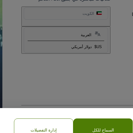
الكويت
العربية
US$
دولار أمريكي
السماح للكل
إدارة التفضيلات