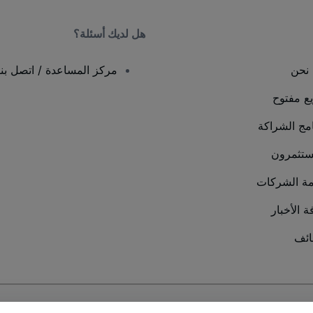
هل لديك أسئلة؟
نحن
مركز المساعدة / اتصل بنا
يع مفتوح
امج الشراكة
ستثمرون
ة الشركات
ة الأخبار
ئف