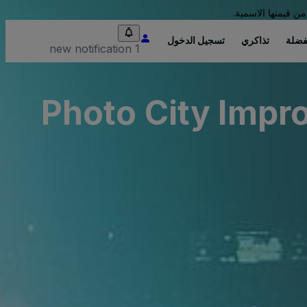
من قيمتها الاسمية.
فضلة
تذاكري
تسجيل الدخول
1 new notification
Photo City Impr