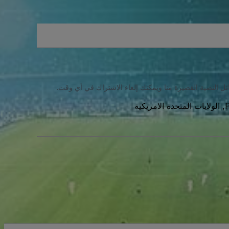
ئل النصية القصيرة منا ويمكنك إلغاء الاشتراك في أي وقت.