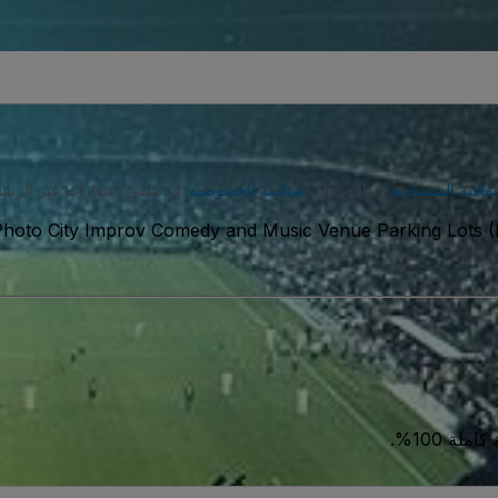
تفاقية المستخدم
وتوافق على
سياسة الخصوصية
. قد تتلقى إشعارات عبر الرسا
Photo City Improv Comedy and Music Venue Parking Lots (I
ة 100%.