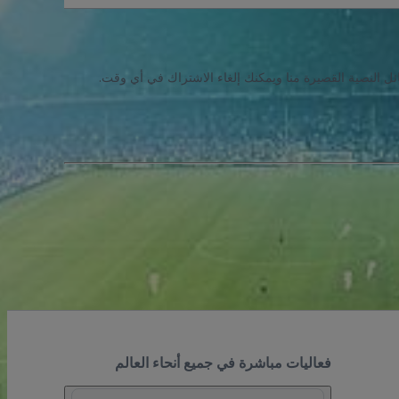
ئل النصية القصيرة منا ويمكنك إلغاء الاشتراك في أي وقت.
فعاليات مباشرة في جميع أنحاء العالم