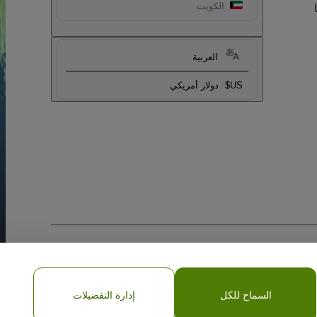
الكويت
العربية
US$
دولار أمريكي
السماح للكل
إدارة التفضيلات