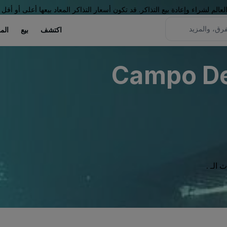
لم لشراء وإعادة بيع التذاكر. قد تكون أسعار التذاكر المعاد بيعها أعلى أو أقل 
اكتشف
بيع
الم
Campo De 
الـ .