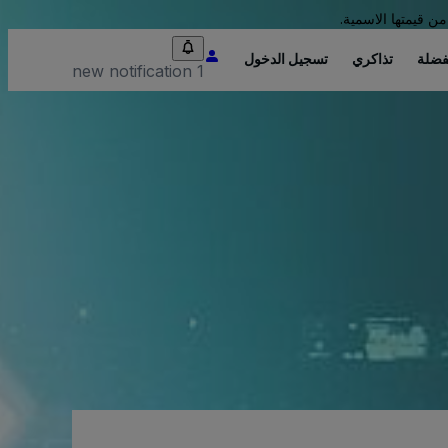
من قيمتها الاسمية.
فضلة
تذاكري
تسجيل الدخول
1 new notification