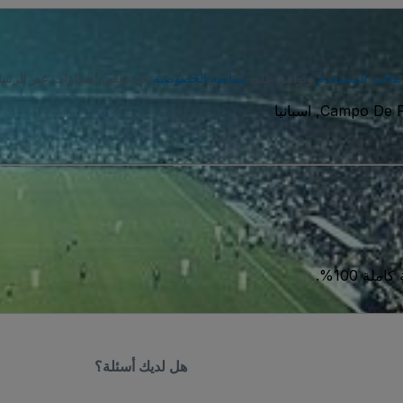
تفاقية المستخدم
وتوافق على
سياسة الخصوصية
. قد تتلقى إشعارات عبر الرسا
Campo De Fú
ة 100%.
هل لديك أسئلة؟