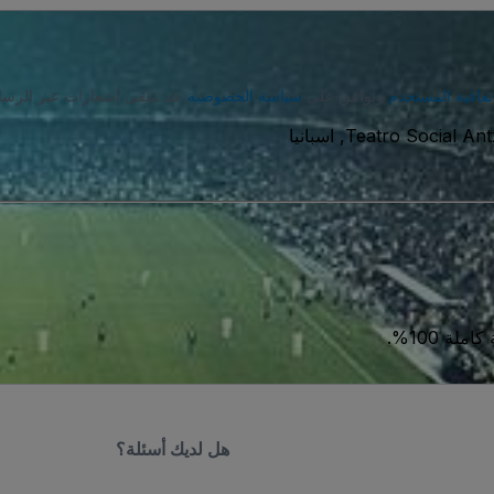
تفاقية المستخدم
وتوافق على
سياسة الخصوصية
. قد تتلقى إشعارات عبر الرسا
Teatro Social Ant
ة 100%.
هل لديك أسئلة؟