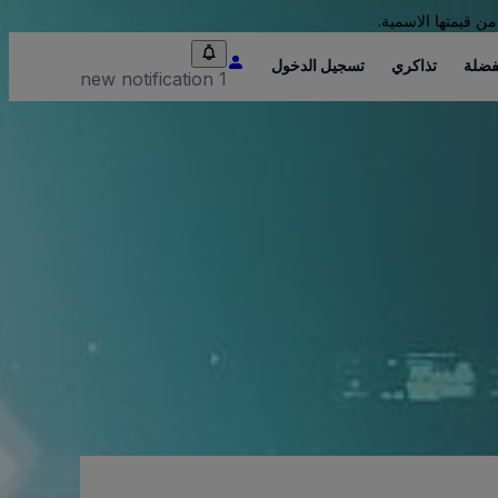
من قيمتها الاسمية.
فضلة
تذاكري
تسجيل الدخول
1 new notification