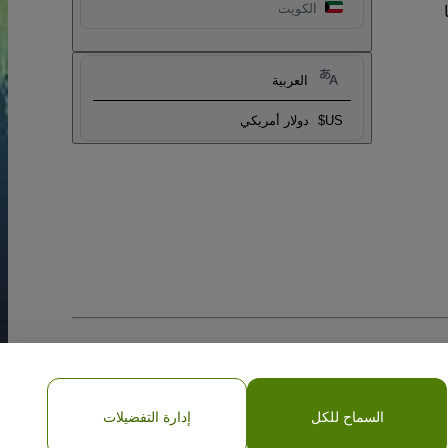
الكويت
العربية
US$
دولار أمريكي
السماح للكل
إدارة التفضيلات