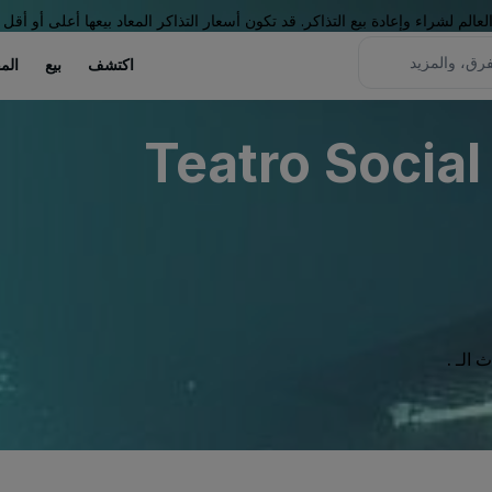
لم لشراء وإعادة بيع التذاكر. قد تكون أسعار التذاكر المعاد بيعها أعلى أو أقل 
اكتشف
بيع
الم
Teatro Social
الـ .