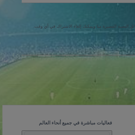
ئل النصية القصيرة منا ويمكنك إلغاء الاشتراك في أي وقت.
فعاليات مباشرة في جميع أنحاء العالم