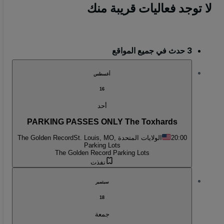
لا توجد فعاليات قريبة منك
3 حدث في جميع المواقع
أغسطس
16
أحد
PARKING PASSES ONLY The Toxhards
20:00
St. Louis, MO, الولايات المتحدة
The Golden Record
Parking Lots
The Golden Record Parking Lots
نفذت
سبتمبر
18
جمعة