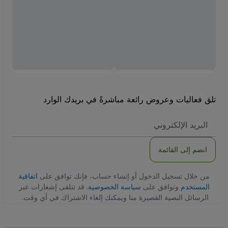
تلق فعاليات وعروض رائعة مباشرةً في بريدك الوارد
العنوان
الاكتروني
انضم إلى القائمة
من خلال تسجيل الدخول أو إنشاء حساب، فإنك توافق على
اتفاقية
المستخدم
وتوافق على
سياسة الخصوصية
. قد تتلقى إشعارات عبر
الرسائل النصية القصيرة منا ويمكنك إلغاء الاشتراك في أي وقت.