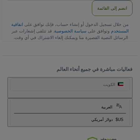
انضم إلى القائمة
من خلال تسجيل الدخول أو إنشاء حساب، فإنك توافق على
اتفاقية
المستخدم
وتوافق على
سياسة الخصوصية
. قد تتلقى إشعارات عبر
الرسائل النصية القصيرة منا ويمكنك إلغاء الاشتراك في أي وقت.
فعاليات مباشرة في جميع أنحاء العالم
الكويت
العربية
US$
دولار أمريكي