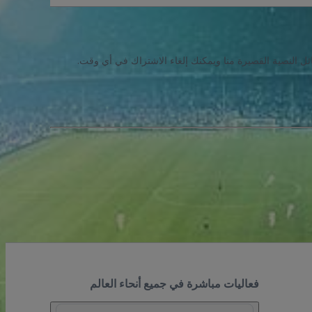
ئل النصية القصيرة منا ويمكنك إلغاء الاشتراك في أي وقت.
فعاليات مباشرة في جميع أنحاء العالم