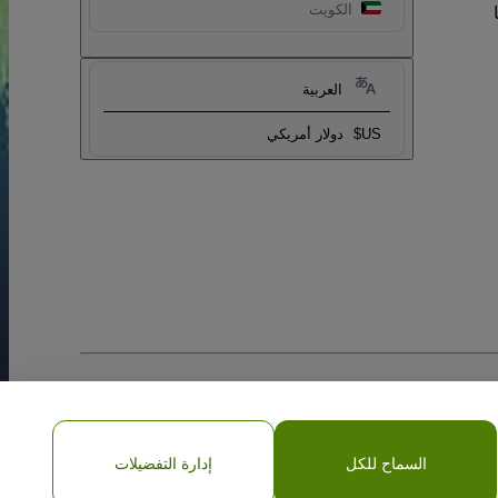
الكويت
العربية
US$
دولار أمريكي
السماح للكل
إدارة التفضيلات