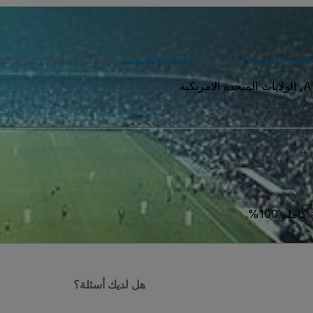
تفاقية المستخدم
وتوافق على
سياسة الخصوصية
. قد تتلقى إشعارات عبر الرسا
A
ة 100%.
هل لديك أسئلة؟