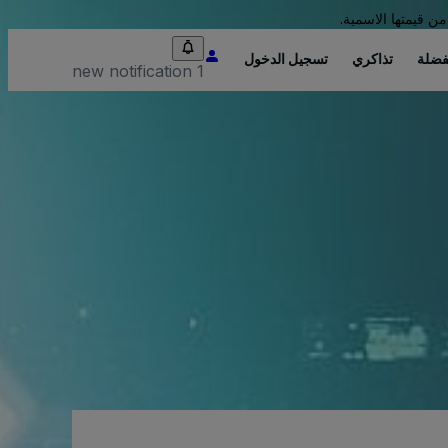
من قيمتها الاسمية.
فضلة
تذاكري
تسجيل الدخول
1 new notification