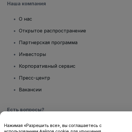
Наша компания
О нас
Открытое распространение
Партнерская программа
Инвесторы
Корпоративный сервис
Пресс-центр
Вакансии
Есть вопросы?
Центр помощи / Свяжитесь с нами
Нажимая «Разрешить все», вы соглашаетесь с
использованием файлов cookie для улучшения