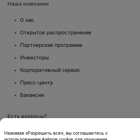
Наша компания
О нас
Открытое распространение
Партнерская программа
Инвесторы
Корпоративный сервис
Пресс-центр
Вакансии
Есть вопросы?
Центр помощи / Свяжитесь с нами
Нажимая «Разрешить все», вы соглашаетесь с
использованием файлов cookie для улучшения