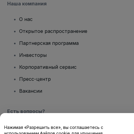
Наша компания
О нас
Открытое распространение
Партнерская программа
Инвесторы
Корпоративный сервис
Пресс-центр
Вакансии
Есть вопросы?
Центр помощи / Свяжитесь с нами
Нажимая «Разрешить все», вы соглашаетесь с
использованием файлов cookie для улучшения