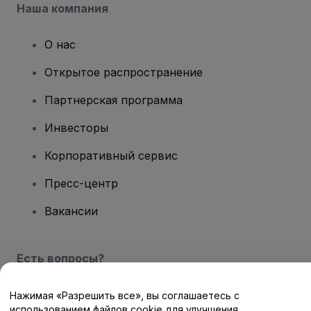
Наша компания
О нас
Открытое распространение
Партнерская программа
Инвесторы
Корпоративный сервис
Пресс-центр
Вакансии
Есть вопросы?
Центр помощи / Свяжитесь с нами
Нажимая «Разрешить все», вы соглашаетесь с
использованием файлов cookie для улучшения