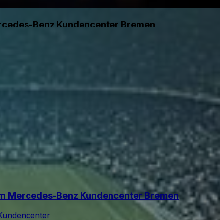
ercedes-Benz Kundencenter Bremen
im Mercedes-Benz Kundencenter Bremen
Kundencenter