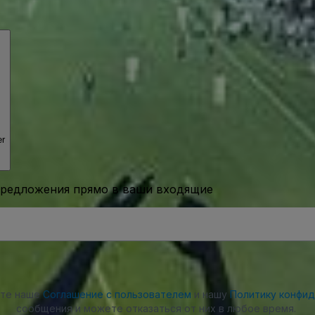
er
предложения прямо в ваши входящие
ете наше
Соглашение с пользователем
и нашу
Политику конфи
сообщения и можете отказаться от них в любое время.