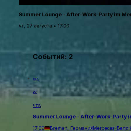
Summer Lounge - After-Work-Party im M
чт, 27 августа • 17:00
Событий: 2
авг.
27
чтв
Summer Lounge - After-Work-Party 
17:00
Bremen, Германия
Mercedes-Benz 