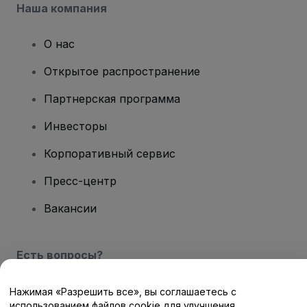
Наша компания
О нас
Открытое распространение
Партнерская программа
Инвесторы
Корпоративный сервис
Пресс-центр
Вакансии
Есть вопросы?
Центр помощи / Свяжитесь с нами
Нажимая «Разрешить все», вы соглашаетесь с
использованием файлов cookie для улучшения