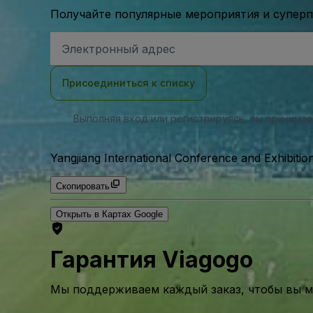
Получайте популярные мероприятия и супер
Адрес
электронной
почты
Присоединиться к списку
Выполняя вход или регистрируясь, вы принима
Yangjiang International Conference and Exhibitio
Скопировать
Открыть в Картах Google
Гарантия Viagogo
Мы поддерживаем каждый заказ, чтобы вы мо