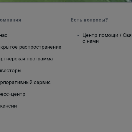
компания
Есть вопросы?
нас
Центр помощи / Св
с нами
крытое распространение
ртнерская программа
нвесторы
рпоративный сервис
есс-центр
кансии