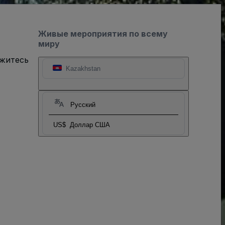
Живые мероприятия по всему
миру
яжитесь
Kazakhstan
Русский
US$
Доллар США