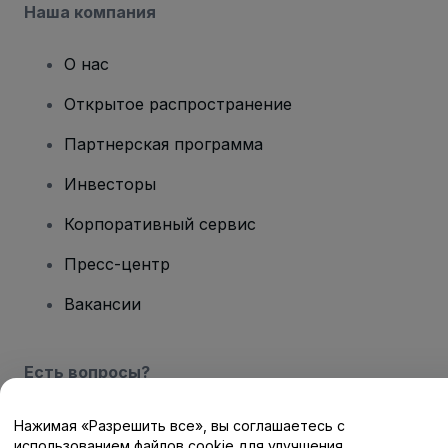
Наша компания
О нас
Открытое распространение
Партнерская программа
Инвесторы
Корпоративный сервис
Пресс-центр
Вакансии
Есть вопросы?
Центр помощи / Свяжитесь с нами
Нажимая «Разрешить все», вы соглашаетесь с
использованием файлов cookie для улучшения