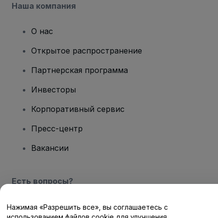
Наша компания
О нас
Открытое распространение
Партнерская программа
Инвесторы
Корпоративный сервис
Пресс-центр
Вакансии
Есть вопросы?
Центр помощи / Свяжитесь с нами
Нажимая «Разрешить все», вы соглашаетесь с
использованием файлов cookie для улучшения