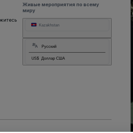
Живые мероприятия по всему
миру
яжитесь
Kazakhstan
Русский
US$
Доллар США