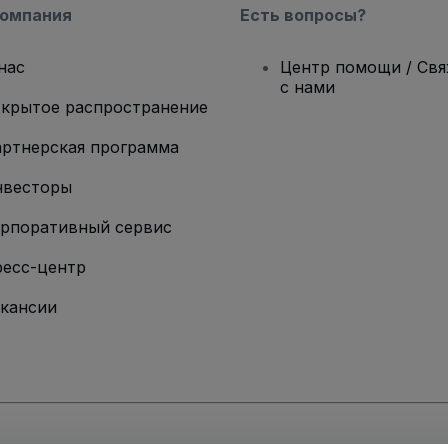
компания
Есть вопросы?
нас
Центр помощи / Св
с нами
крытое распространение
ртнерская программа
нвесторы
рпоративный сервис
есс-центр
кансии