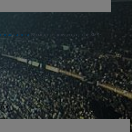
денциальности
. Вы можете получать от нас SMS-
стью.