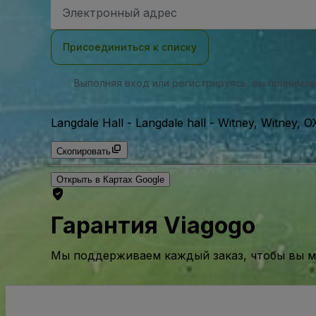
Адрес
электронной
почты
Присоединиться к списку
Выполняя вход или регистрируясь, вы принима
Langdale Hall
-
Langdale hall - Witney, Witney,
Скопировать
Открыть в Картах Google
Гарантия Viagogo
Мы поддерживаем каждый заказ, чтобы вы мо