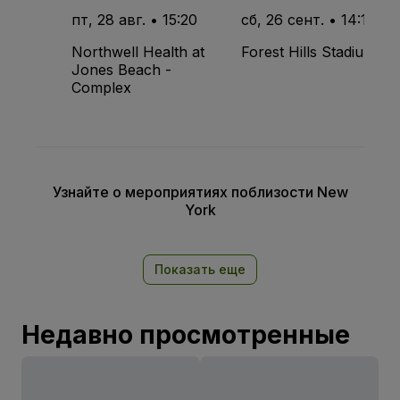
пт, 28 авг. • 15:20
сб, 26 сент. • 14:15
Northwell Health at
Forest Hills Stadium
Jones Beach -
Complex
Узнайте о мероприятиях поблизости New
York
Показать еще
Недавно просмотренные