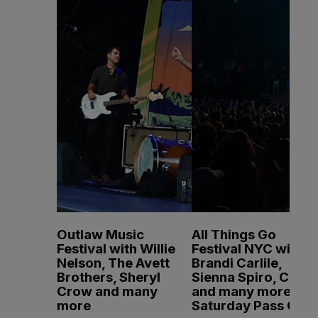
Outlaw Music
All Things Go
Festival with Willie
Festival NYC with
Nelson, The Avett
Brandi Carlile,
Brothers, Sheryl
Sienna Spiro, CMAT
Crow and many
and many more -
more
Saturday Pass Only