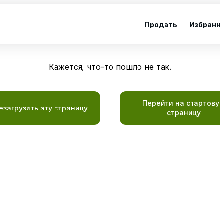
Продать
Избран
Кажется, что-то пошло не так.
Перейти на стартов
езагрузить эту страницу
страницу