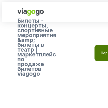
Билеты -
концерты,
спортивные
мероприятия
&amp;
билеты в
театр |
маркетплейс
Пер
по
продаже
билетов
viagogo