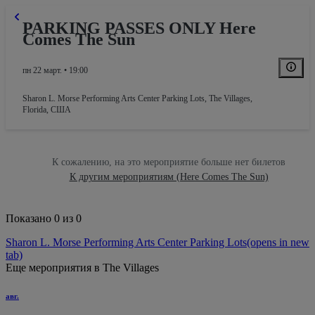
PARKING PASSES ONLY Here
Comes The Sun
пн 22 март. • 19:00
Sharon L. Morse Performing Arts Center Parking Lots
,
The Villages,
Florida, США
К сожалению, на это мероприятие больше нет билетов
К другим мероприятиям (Here Comes The Sun)
Показано 0 из 0
Sharon L. Morse Performing Arts Center Parking Lots
(opens in new
tab)
Еще мероприятия в The Villages
авг.