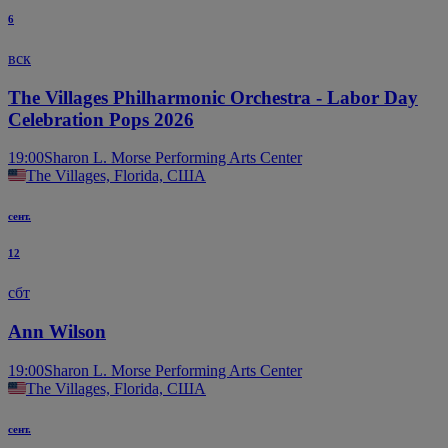
6
вск
The Villages Philharmonic Orchestra - Labor Day
Celebration Pops 2026
19:00
Sharon L. Morse Performing Arts Center
The Villages, Florida, США
сент.
12
сбт
Ann Wilson
19:00
Sharon L. Morse Performing Arts Center
The Villages, Florida, США
сент.