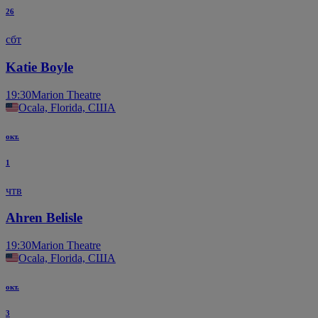
26
сбт
Katie Boyle
19:30
Marion Theatre
Ocala, Florida, США
окт.
1
чтв
Ahren Belisle
19:30
Marion Theatre
Ocala, Florida, США
окт.
3