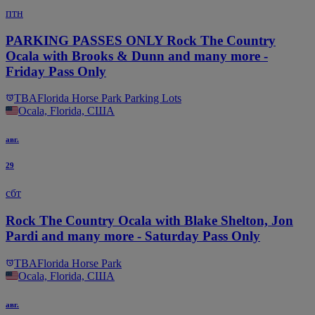
птн
PARKING PASSES ONLY Rock The Country
Ocala with Brooks & Dunn and many more -
Friday Pass Only
TBA
Florida Horse Park Parking Lots
Ocala, Florida, США
авг.
29
сбт
Rock The Country Ocala with Blake Shelton, Jon
Pardi and many more - Saturday Pass Only
TBA
Florida Horse Park
Ocala, Florida, США
авг.