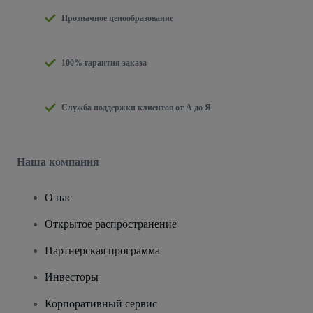
Прозначное ценообразование
100% гарантия заказа
Служба поддержки клиентов от А до Я
Наша компания
О нас
Открытое распространение
Партнерская программа
Инвесторы
Корпоративный сервис