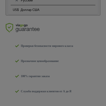
Русский
US$
Доллар США
Проверки безопасности мирового класса
Прозначное ценообразование
100% гарантия заказа
Служба поддержки клиентов от А до Я