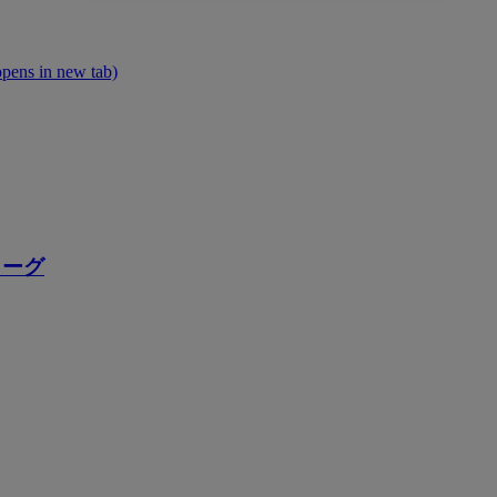
opens in new tab)
リーグ