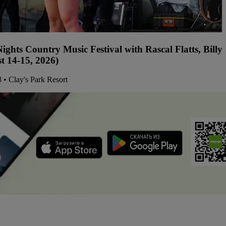
ights Country Music Festival with Rascal Flatts, Bil
t 14-15, 2026)
8 • Clay's Park Resort