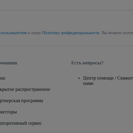
 пользователем
и нашу
Политику конфиденциальности
. Вы можете получ
омпания
Есть вопросы?
нас
Центр помощи / Свяжит
нами
крытое распространение
ртнерская программа
весторы
рпоративный сервис