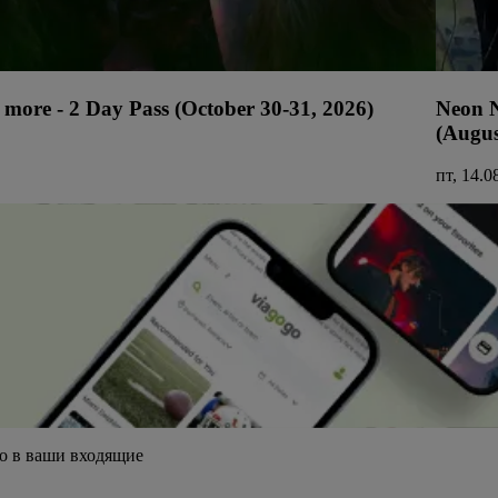
more - 2 Day Pass (October 30-31, 2026)
Neon N
(Augus
пт, 14.0
о в ваши входящие