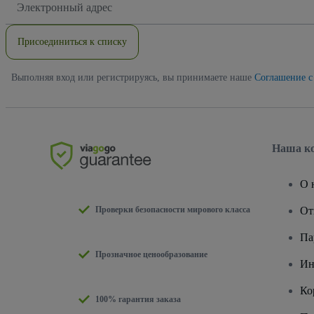
электронной
почты
Присоединиться к списку
Выполняя вход или регистрируясь, вы принимаете наше
Соглашение с
Наша к
О 
Проверки безопасности мирового класса
От
Па
Прозначное ценообразование
Ин
Ко
100% гарантия заказа