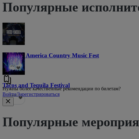
Популярные исполнит
Voices of America Country Music Fest
36
Tacos and Tequila Festival
Нужны более качественные рекомендации по билетам?
Войти/Зарегистрироваться
686
Популярные мероприят