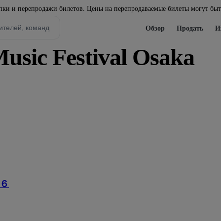
ки и перепродажи билетов. Цены на перепродаваемые билеты могут бы
Обзор
Продать
И
sic Festival Osaka
６