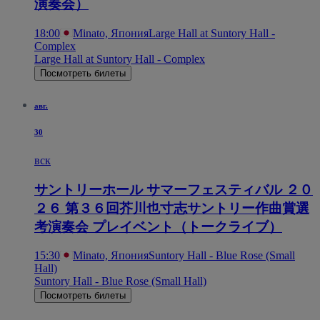
演奏会）
18:00
Minato, Япония
Large Hall at Suntory Hall -
Complex
Large Hall at Suntory Hall - Complex
Посмотреть билеты
авг.
30
вск
サントリーホール サマーフェスティバル ２０
２６ 第３６回芥川也寸志サントリー作曲賞選
考演奏会 プレイベント（トークライブ）
15:30
Minato, Япония
Suntory Hall - Blue Rose (Small
Hall)
Suntory Hall - Blue Rose (Small Hall)
Посмотреть билеты