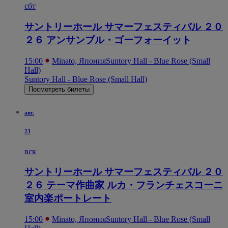
сбт
サントリーホール サマーフェスティバル ２０
２６ アンサンブル・ゴーフォーイット
15:00
Minato, Япония
Suntory Hall - Blue Rose (Small
Hall)
Suntory Hall - Blue Rose (Small Hall)
Посмотреть билеты
авг.
23
вск
サントリーホール サマーフェスティバル ２０
２６ テーマ作曲家 ルカ・フランチェスコーニ
室内楽ポートレート
15:00
Minato, Япония
Suntory Hall - Blue Rose (Small