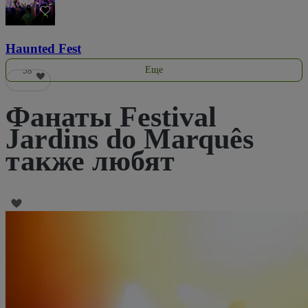
121
Haunted Fest
Еще
58
Фанаты Festival
Jardins do Marquês
также любят