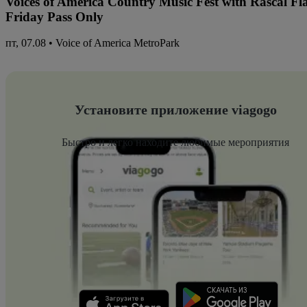
Voices of America Country Music Fest with Rascal Fl
Friday Pass Only
пт, 07.08 • Voice of America MetroPark
Установите приложение viagogo
Быстро и легко находите любимые мероприятия