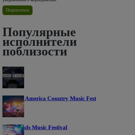
Подписаться
Популярные
исполнители
поблизости
Voices of America Country Music Fest
36
Lost Lands Music Festival