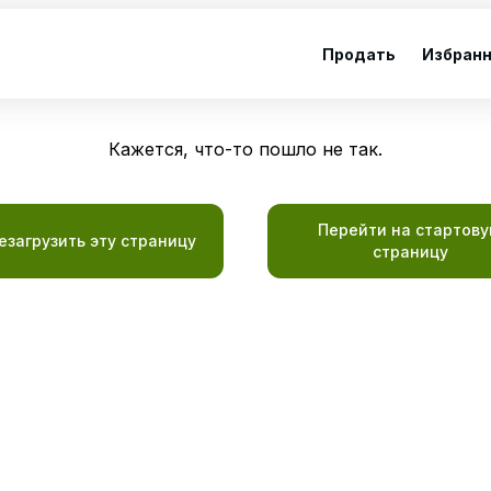
Продать
Избран
Кажется, что-то пошло не так.
Перейти на стартов
езагрузить эту страницу
страницу