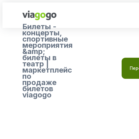
Билеты -
концерты,
спортивные
мероприятия
&amp;
билеты в
театр |
маркетплейс
Пер
по
продаже
билетов
viagogo