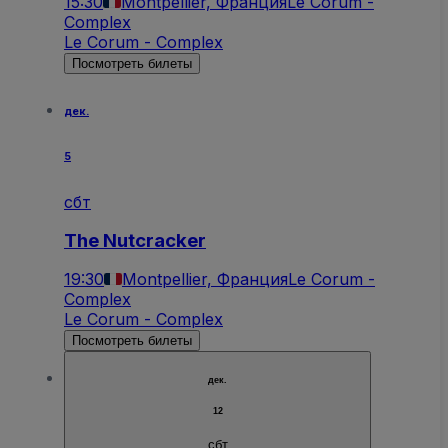
15:30
Montpellier, Франция
Le Corum -
Complex
Le Corum - Complex
Посмотреть билеты
дек.
5
сбт
The Nutcracker
19:30
Montpellier, Франция
Le Corum -
Complex
Le Corum - Complex
Посмотреть билеты
дек.
12
сбт