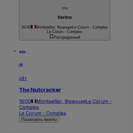
птн
Verino
20:00
Montpellier, Франция
Le Corum - Complex
Le Corum - Complex
Распроданный
дек.
19
сбт
The Nutcracker
16:00
Montpellier, Франция
Le Corum -
Complex
Le Corum - Complex
Посмотреть билеты