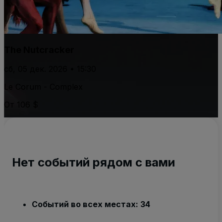
The Nutcracker
сб, 05 дек. 2026 • 15:30
Le Corum - Complex
От 106 $
Нет событий рядом с вами
Событий во всех местах: 34