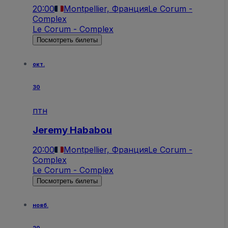
20:00
Montpellier, Франция
Le Corum -
Complex
Le Corum - Complex
Посмотреть билеты
окт.
30
птн
Jeremy Hababou
20:00
Montpellier, Франция
Le Corum -
Complex
Le Corum - Complex
Посмотреть билеты
нояб.