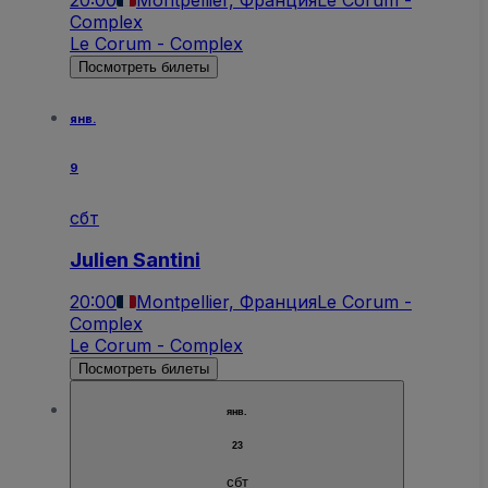
Complex
Le Corum - Complex
Посмотреть билеты
янв.
9
сбт
Julien Santini
20:00
Montpellier, Франция
Le Corum -
Complex
Le Corum - Complex
Посмотреть билеты
янв.
23
сбт