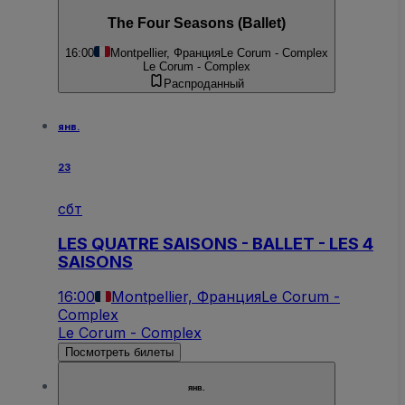
The Four Seasons (Ballet)
16:00
Montpellier, Франция
Le Corum - Complex
Le Corum - Complex
Распроданный
янв.
23
сбт
LES QUATRE SAISONS - BALLET - LES 4
SAISONS
16:00
Montpellier, Франция
Le Corum -
Complex
Le Corum - Complex
Посмотреть билеты
янв.