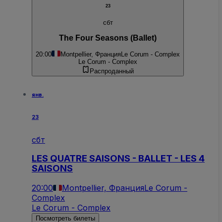
23
сбт
The Four Seasons (Ballet)
20:00
Montpellier, Франция
Le Corum - Complex
Le Corum - Complex
Распроданный
янв.
23
сбт
LES QUATRE SAISONS - BALLET - LES 4
SAISONS
20:00
Montpellier, Франция
Le Corum -
Complex
Le Corum - Complex
Посмотреть билеты