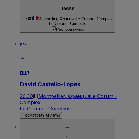
Jesse
20:00
Montpellier, Франция
Le Corum - Complex
Le Corum - Complex
Распроданный
дек.
14
пнд
David Castello-Lopes
20:30
Montpellier, Франция
Le Corum -
Complex
Le Corum - Complex
Посмотреть билеты
дек.
18