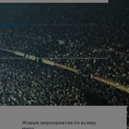
денциальности
. Вы можете получать от нас SMS-
стью.
Живые мероприятия по всему
миру