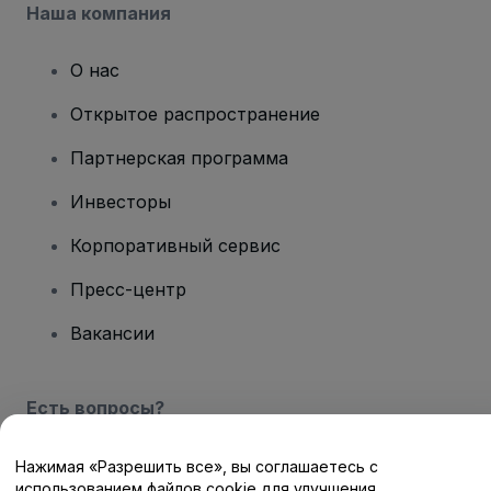
Наша компания
О нас
Открытое распространение
Партнерская программа
Инвесторы
Корпоративный сервис
Пресс-центр
Вакансии
Есть вопросы?
Центр помощи / Свяжитесь с нами
Нажимая «Разрешить все», вы соглашаетесь с
использованием файлов cookie для улучшения