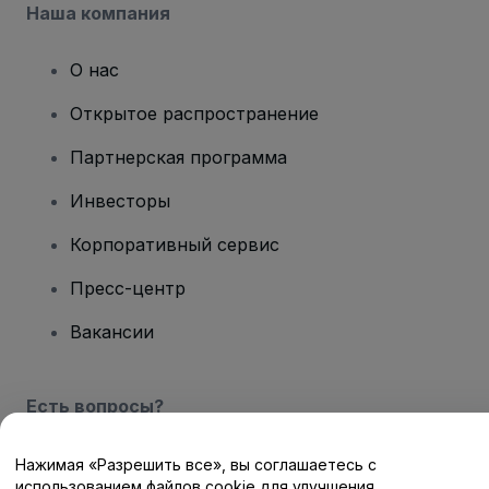
Наша компания
О нас
Открытое распространение
Партнерская программа
Инвесторы
Корпоративный сервис
Пресс-центр
Вакансии
Есть вопросы?
Центр помощи / Свяжитесь с нами
Нажимая «Разрешить все», вы соглашаетесь с
использованием файлов cookie для улучшения