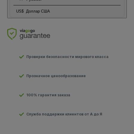
US$
Доллар США
Проверки безопасности мирового класса
Прозначное ценообразование
100% гарантия заказа
Служба поддержки клиентов от А до Я