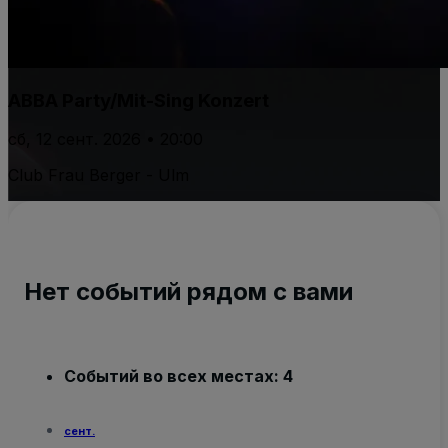
ABBA Party/Mit-Sing Konzert
сб, 12 сент. 2026 • 20:00
Club Frau Berger - Ulm
Нет событий рядом с вами
Событий во всех местах: 4
сент.