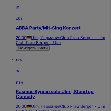
12
сбт
ABBA Party/Mit-Sing Konzert
20:00
Ulm, Германия
Club Frau Berger - Ulm
Club Frau Berger - Ulm
Посмотреть билеты
окт.
16
птн
Rasmus Syman solo Ulm | Stand up
Comedy
20:00
Ulm, Германия
Club Frau Berger - Ulm