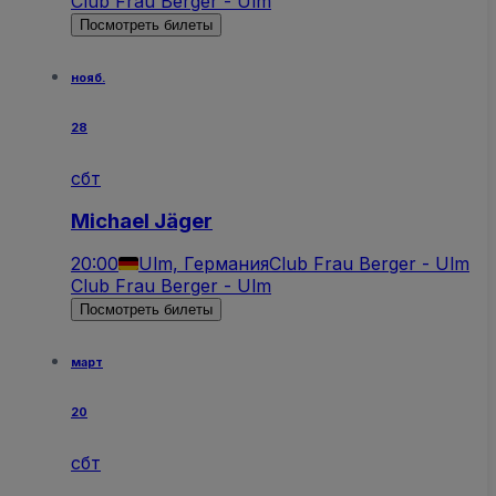
Club Frau Berger - Ulm
Посмотреть билеты
нояб.
28
сбт
Michael Jäger
20:00
Ulm, Германия
Club Frau Berger - Ulm
Club Frau Berger - Ulm
Посмотреть билеты
март
20
сбт