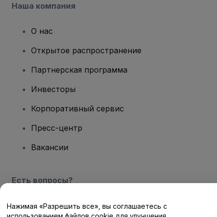
Наша компания
О нас
Открытое распространение
Партнерская программа
Инвесторы
Корпоративный сервис
Пресс-центр
Вакансии
Есть вопросы?
Центр помощи / Свяжитесь с нами
Нажимая «Разрешить все», вы соглашаетесь с
использованием файлов cookie для улучшения