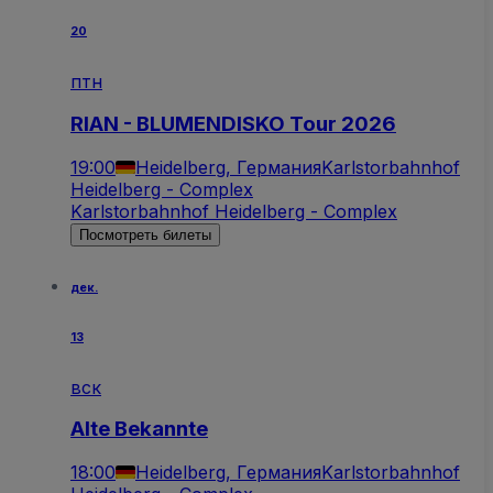
20
птн
RIAN - BLUMENDISKO Tour 2026
19:00
Heidelberg, Германия
Karlstorbahnhof
Heidelberg - Complex
Karlstorbahnhof Heidelberg - Complex
Посмотреть билеты
дек.
13
вск
Alte Bekannte
18:00
Heidelberg, Германия
Karlstorbahnhof