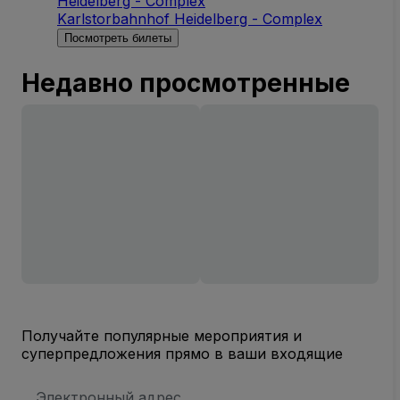
Heidelberg - Complex
Karlstorbahnhof Heidelberg - Complex
Посмотреть билеты
Недавно просмотренные
Получайте популярные мероприятия и
суперпредложения прямо в ваши входящие
Адрес