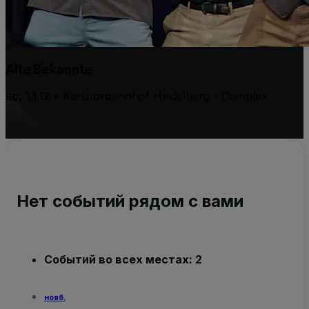
Alte Bekannte
вс, 13.12 • Karlstorbahnhof Heidelberg - Complex
Нет событий рядом с вами
Событий во всех местах: 2
нояб.