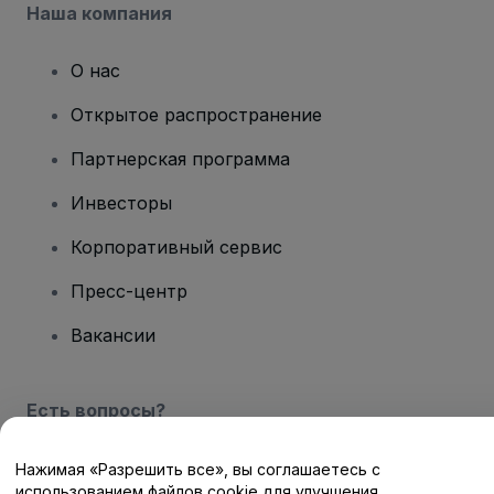
Наша компания
О нас
Открытое распространение
Партнерская программа
Инвесторы
Корпоративный сервис
Пресс-центр
Вакансии
Есть вопросы?
Центр помощи / Свяжитесь с нами
Нажимая «Разрешить все», вы соглашаетесь с
использованием файлов cookie для улучшения