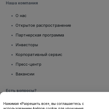
Наша компания
О нас
Открытое распространение
Партнерская программа
Инвесторы
Корпоративный сервис
Пресс-центр
Вакансии
Есть вопросы?
Центр помощи / Свяжитесь с нами
Нажимая «Разрешить все», вы соглашаетесь с
использованием файлов cookie для улучшения